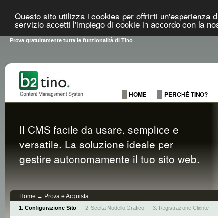
Questo sito utilizza i cookies per offrirti un'esperienza 
servizio accetti l'impiego di cookie in accordo con la no
Prova gratuitamente tutte le funzionalità di Tino
HOME
PERCHÉ TINO?
Il CMS facile da usare, semplice e
versatile. La soluzione ideale per
gestire autonomamente il tuo sito web.
Home
→
Prova e Acquista
Configurazione Sito
Scelta Modello Grafico
Registrazione Cliente