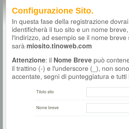
Configurazione Sito.
In questa fase della registrazione dovrai 
identificherà il tuo sito e un nome brev
l'indirizzo, ad esempio se il nome breve
sarà
miosito.tinoweb.com
Attenzione
: il
Nome Breve
può contener
il trattino (-) e l'underscore (_), non s
accentate, segni di punteggiatura e tutti i
Titolo sito
Nome breve