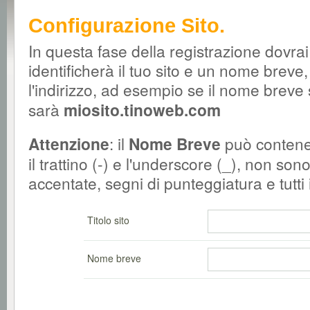
Configurazione Sito.
In questa fase della registrazione dovrai 
identificherà il tuo sito e un nome brev
l'indirizzo, ad esempio se il nome breve
sarà
miosito.tinoweb.com
Attenzione
: il
Nome Breve
può contener
il trattino (-) e l'underscore (_), non s
accentate, segni di punteggiatura e tutti i
Titolo sito
Nome breve