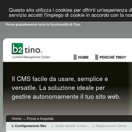
Questo sito utilizza i cookies per offrirti un'esperienza 
servizio accetti l'impiego di cookie in accordo con la no
Prova gratuitamente tutte le funzionalità di Tino
HOME
PERCHÉ TINO?
Il CMS facile da usare, semplice e
versatile. La soluzione ideale per
gestire autonomamente il tuo sito web.
Home
→
Prova e Acquista
Configurazione Sito
Scelta Modello Grafico
Registrazione Cliente